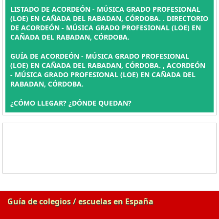
LISTADO DE ACORDEÓN - MÚSICA GRADO PROFESIONAL
(LOE) EN CAÑADA DEL RABADAN, CÓRDOBA. . DIRECTORIO
DE ACORDEÓN - MÚSICA GRADO PROFESIONAL (LOE) EN
CAÑADA DEL RABADAN, CÓRDOBA.
GUÍA DE ACORDEÓN - MÚSICA GRADO PROFESIONAL
(LOE) EN CAÑADA DEL RABADAN, CÓRDOBA. , ACORDEÓN
- MÚSICA GRADO PROFESIONAL (LOE) EN CAÑADA DEL
RABADAN, CÓRDOBA.
¿CÓMO LLEGAR? ¿DÓNDE QUEDAN?
Guía de colegios / escuelas en España