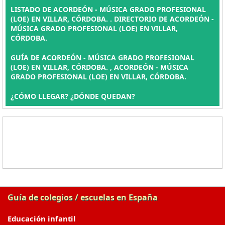
LISTADO DE ACORDEÓN - MÚSICA GRADO PROFESIONAL
(LOE) EN VILLAR, CÓRDOBA. . DIRECTORIO DE ACORDEÓN -
MÚSICA GRADO PROFESIONAL (LOE) EN VILLAR,
CÓRDOBA.
GUÍA DE ACORDEÓN - MÚSICA GRADO PROFESIONAL
(LOE) EN VILLAR, CÓRDOBA. , ACORDEÓN - MÚSICA
GRADO PROFESIONAL (LOE) EN VILLAR, CÓRDOBA.
¿CÓMO LLEGAR? ¿DÓNDE QUEDAN?
Guía de colegios / escuelas en España
Educación infantil