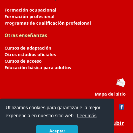
Formación ocupacional
Formación profesional
Programas de cualificación profesional
Otras enseñanzas
Cursos de adaptación
Otros estudios oficiales
Cursos de acceso
Educación básica para adultos
Mapa del sitio
Utilizamos cookies para garantizarle la mejor
experiencia en nuestro sitio web.
Leer más
Subir
Aceptar