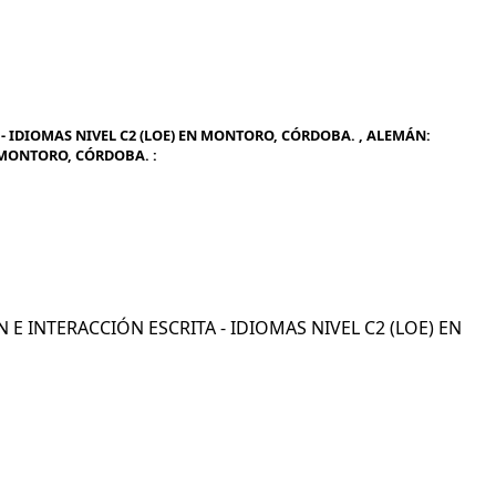
- IDIOMAS NIVEL C2 (LOE) EN MONTORO, CÓRDOBA. , ALEMÁN:
N MONTORO, CÓRDOBA. :
N E INTERACCIÓN ESCRITA - IDIOMAS NIVEL C2 (LOE) EN