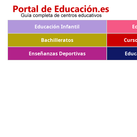
Educación Infantil
E
Bachilleratos
Curs
Enseñanzas Deportivas
Educ