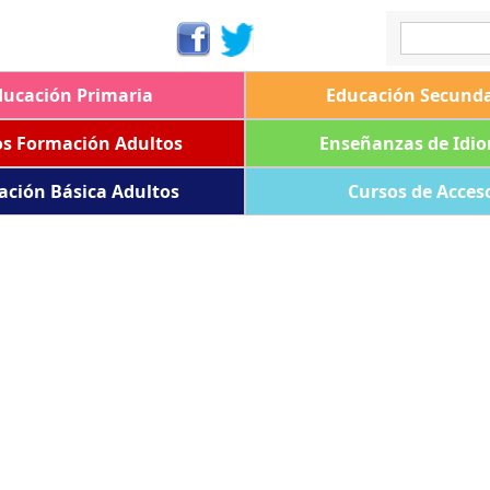
ducación Primaria
Educación Secunda
os Formación Adultos
Enseñanzas de Idi
ación Básica Adultos
Cursos de Acces