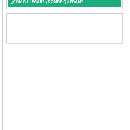
¿CÓMO LLEGAR? ¿DÓNDE QUEDAN?