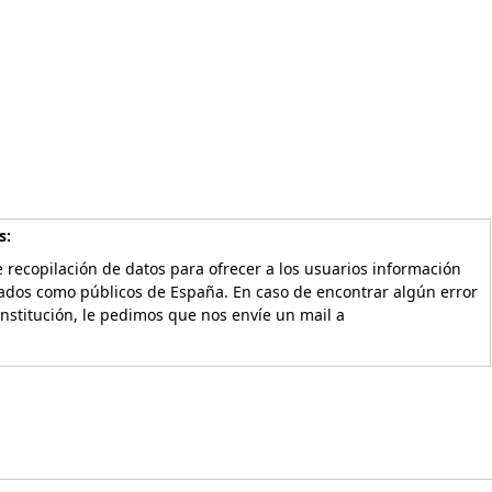
s:
 recopilación de datos para ofrecer a los usuarios información
vados como públicos de España. En caso de encontrar algún error
Institución, le pedimos que nos envíe un mail a