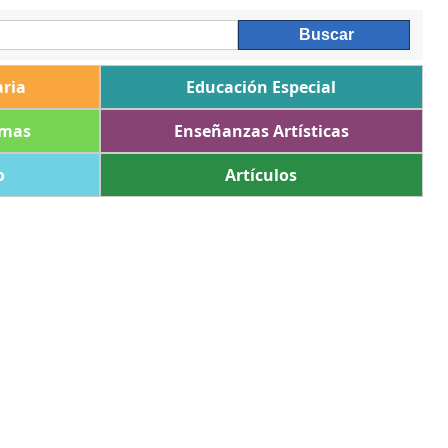
ria
Educación Especial
omas
Enseñanzas Artísticas
o
Artículos