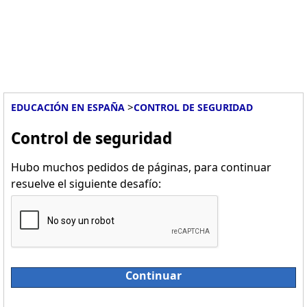
>
EDUCACIÓN EN ESPAÑA
CONTROL DE SEGURIDAD
Control de seguridad
Hubo muchos pedidos de páginas, para continuar
resuelve el siguiente desafío:
Continuar