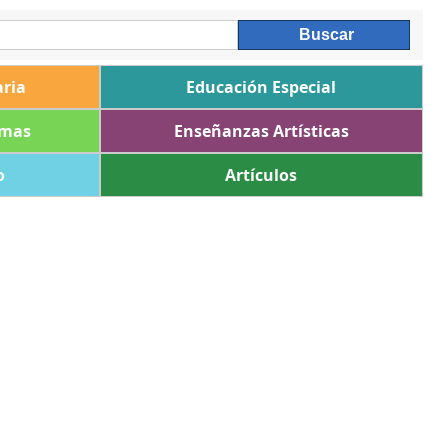
ria
Educación Especial
omas
Enseñanzas Artísticas
o
Artículos