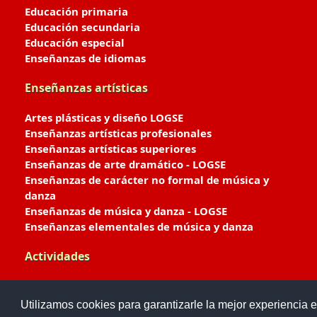
Educación primaria
Educación secundaria
Educación especial
Enseñanzas de idiomas
Enseñanzas artísticas
Artes plásticas y diseño LOGSE
Enseñanzas artísticas profesionales
Enseñanzas artísticas superiores
Enseñanzas de arte dramático - LOGSE
Enseñanzas de carácter no formal de música y
danza
Enseñanzas de música y danza - LOGSE
Enseñanzas elementales de música y danza
Actividades
Enseñanzas deportivas
Utilizamos cookies para garantizarle la mejor experiencia e