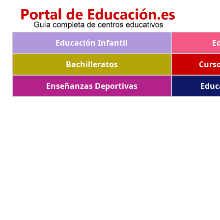
Educación Infantil
E
Bachilleratos
Curs
Enseñanzas Deportivas
Educ