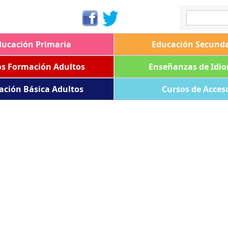
ducación Primaria
Educación Secunda
os Formación Adultos
Enseñanzas de Idi
ación Básica Adultos
Cursos de Acces