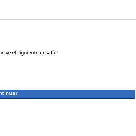
lve el siguiente desafío:
ntinuar