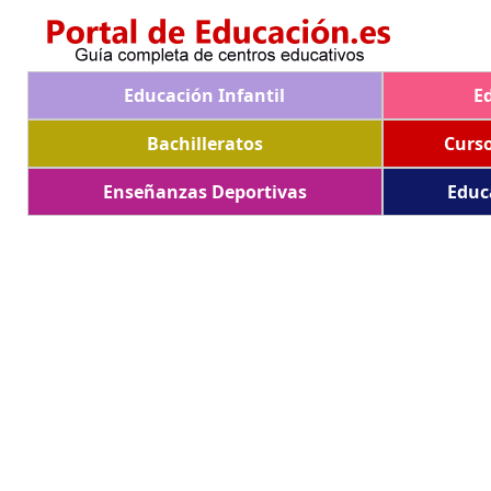
Educación Infantil
E
Bachilleratos
Curs
Enseñanzas Deportivas
Educ