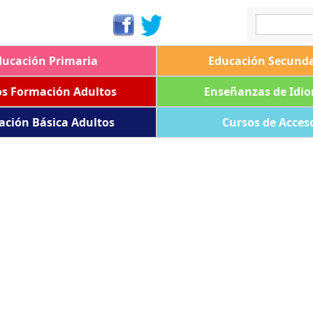
ducación Primaria
Educación Secunda
os Formación Adultos
Enseñanzas de Idi
ación Básica Adultos
Cursos de Acces