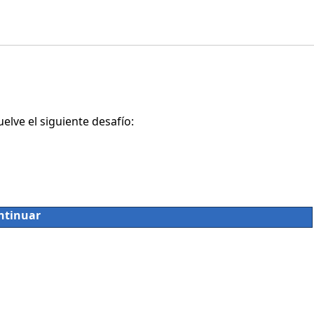
lve el siguiente desafío:
ntinuar