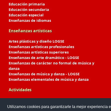
Educación primaria
Educación secundaria
Educación especial
Enseñanzas de idiomas
Enseñanzas artísticas
Artes plásticas y diseño LOGSE
Enseñanzas artísticas profesionales
Enseñanzas artísticas superiores
Enseñanzas de arte dramático - LOGSE
Enseñanzas de carácter no formal de música y
danza
Enseñanzas de música y danza - LOGSE
Enseñanzas elementales de música y danza
Actividades
Enseñanzas deportivas
Utilizamos cookies para garantizarle la mejor experiencia e