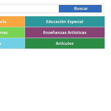
ria
Educación Especial
omas
Enseñanzas Artísticas
o
Artículos