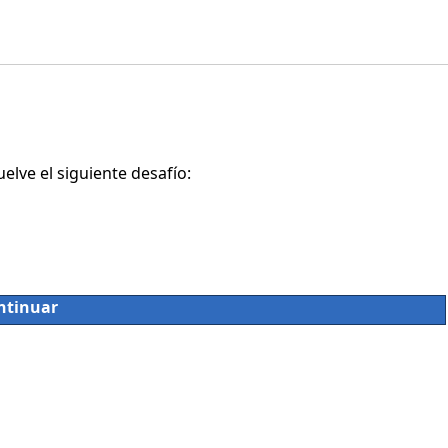
lve el siguiente desafío:
ntinuar