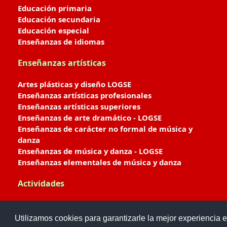
Educación primaria
Educación secundaria
Educación especial
Enseñanzas de idiomas
Enseñanzas artísticas
Artes plásticas y diseño LOGSE
Enseñanzas artísticas profesionales
Enseñanzas artísticas superiores
Enseñanzas de arte dramático - LOGSE
Enseñanzas de carácter no formal de música y
danza
Enseñanzas de música y danza - LOGSE
Enseñanzas elementales de música y danza
Actividades
Enseñanzas deportivas
Utilizamos cookies para garantizarle la mejor experiencia e