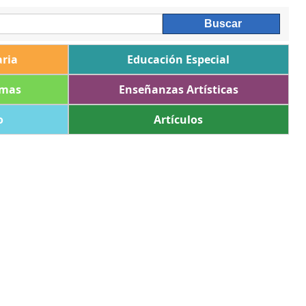
ria
Educación Especial
omas
Enseñanzas Artísticas
o
Artículos