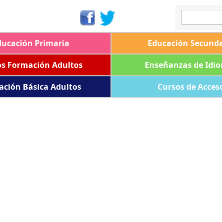
ducación Primaria
Educación Secunda
os Formación Adultos
Enseñanzas de Idi
ación Básica Adultos
Cursos de Acces