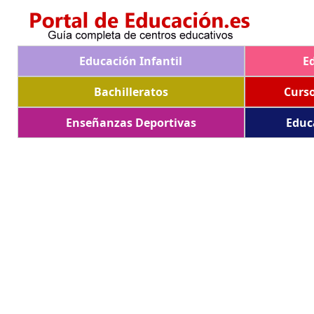
Educación Infantil
E
Bachilleratos
Curs
Enseñanzas Deportivas
Educ