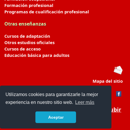
Formación profesional
Programas de cualificación profesional
Otras enseñanzas
Cursos de adaptación
Otros estudios oficiales
Cursos de acceso
Educación básica para adultos
Mapa del sitio
Utilizamos cookies para garantizarle la mejor
experiencia en nuestro sitio web.
Leer más
Subir
Aceptar
portaldeeducacion.es/
- © 2019 -
Contacto