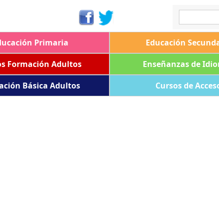
ducación Primaria
Educación Secunda
os Formación Adultos
Enseñanzas de Idi
ación Básica Adultos
Cursos de Acces