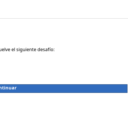
lve el siguiente desafío:
ntinuar