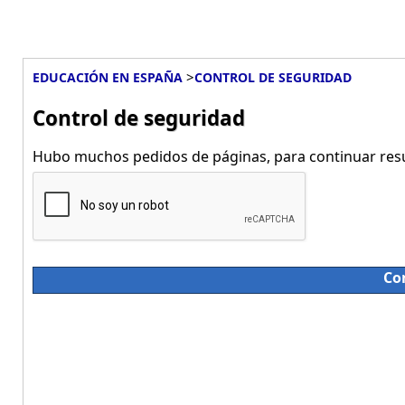
>
EDUCACIÓN EN ESPAÑA
CONTROL DE SEGURIDAD
Control de seguridad
Hubo muchos pedidos de páginas, para continuar resue
Co