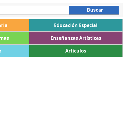
ria
Educación Especial
omas
Enseñanzas Artísticas
o
Artículos