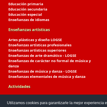
Educación primaria
Educación secundaria
Educación especial
Enseñanzas de idiomas
Enseñanzas artísticas
Artes plásticas y diseño LOGSE
Enseñanzas artísticas profesionales
Enseñanzas artísticas superiores
Enseñanzas de arte dramático - LOGSE
Enseñanzas de carácter no formal de música y
danza
Enseñanzas de música y danza - LOGSE
Enseñanzas elementales de música y danza
Actividades
Enseñanzas deportivas
Utilizamos cookies para garantizarle la mejor experiencia e