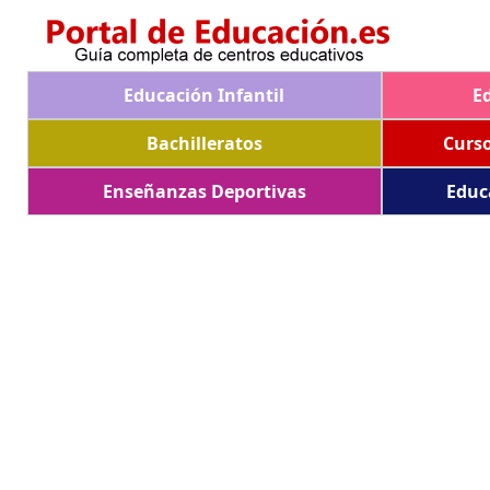
Educación Infantil
E
Bachilleratos
Curs
Enseñanzas Deportivas
Educ