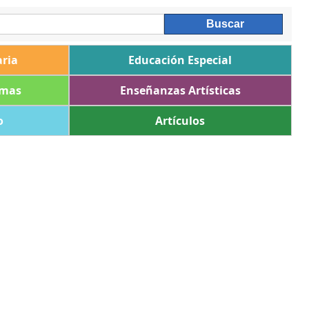
ria
Educación Especial
omas
Enseñanzas Artísticas
o
Artículos