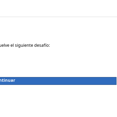
lve el siguiente desafío:
ntinuar