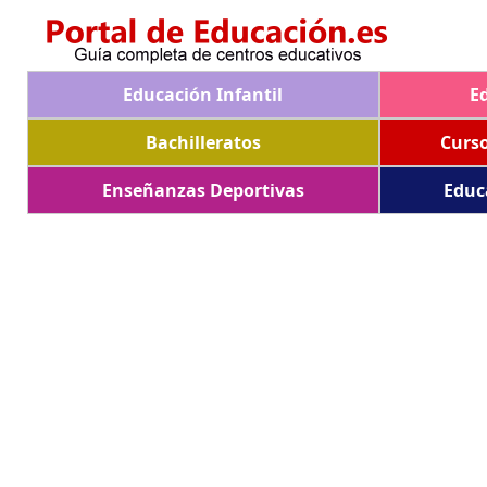
Educación Infantil
E
Bachilleratos
Curs
Enseñanzas Deportivas
Educ