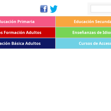
ducación Primaria
Educación Secunda
os Formación Adultos
Enseñanzas de Idi
ación Básica Adultos
Cursos de Acces