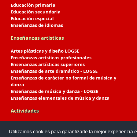
Educación primaria
Educación secundaria
Educación especial
Enseñanzas de idiomas
Enseñanzas artísticas
Artes plásticas y diseño LOGSE
Enseñanzas artísticas profesionales
Enseñanzas artísticas superiores
Enseñanzas de arte dramático - LOGSE
Enseñanzas de carácter no formal de música y
danza
Enseñanzas de música y danza - LOGSE
Enseñanzas elementales de música y danza
Actividades
Enseñanzas deportivas
Utilizamos cookies para garantizarle la mejor experiencia e