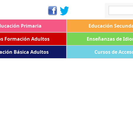
ducación Primaria
Educación Secunda
os Formación Adultos
Enseñanzas de Idi
ación Básica Adultos
Cursos de Acces