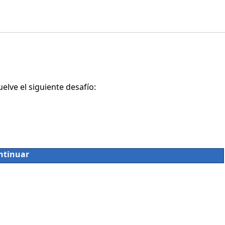
lve el siguiente desafío:
ntinuar