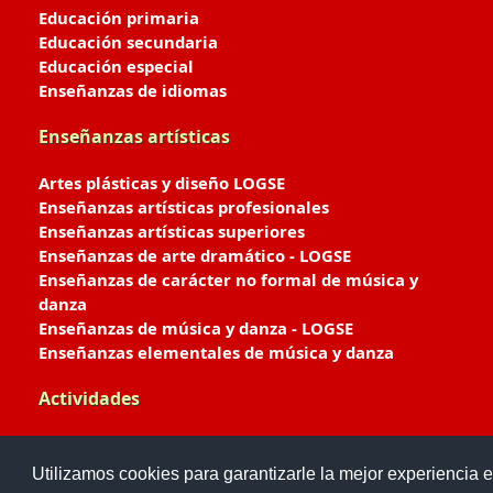
Educación primaria
Educación secundaria
Educación especial
Enseñanzas de idiomas
Enseñanzas artísticas
Artes plásticas y diseño LOGSE
Enseñanzas artísticas profesionales
Enseñanzas artísticas superiores
Enseñanzas de arte dramático - LOGSE
Enseñanzas de carácter no formal de música y
danza
Enseñanzas de música y danza - LOGSE
Enseñanzas elementales de música y danza
Actividades
Enseñanzas deportivas
Utilizamos cookies para garantizarle la mejor experiencia e