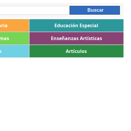
ria
Educación Especial
omas
Enseñanzas Artísticas
o
Artículos