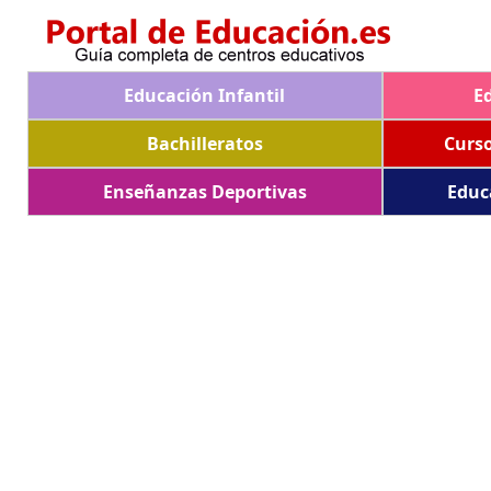
Educación Infantil
E
Bachilleratos
Curs
Enseñanzas Deportivas
Educ