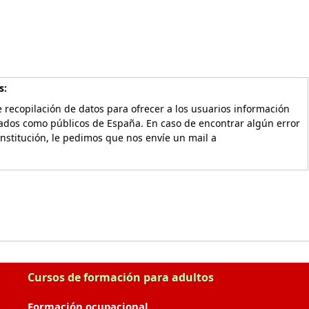
s:
 recopilación de datos para ofrecer a los usuarios información
vados como públicos de España. En caso de encontrar algún error
Institución, le pedimos que nos envíe un mail a
Cursos de formación para adultos
Formación ocupacional