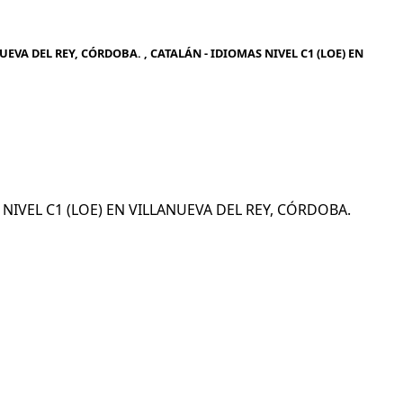
EVA DEL REY, CÓRDOBA. , CATALÁN - IDIOMAS NIVEL C1 (LOE) EN
S NIVEL C1 (LOE) EN VILLANUEVA DEL REY, CÓRDOBA.