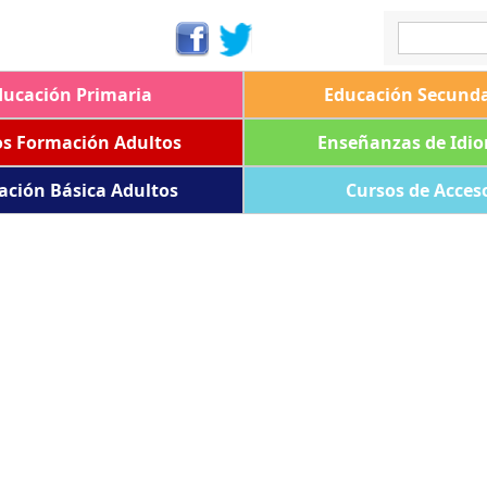
ducación Primaria
Educación Secunda
os Formación Adultos
Enseñanzas de Idi
ación Básica Adultos
Cursos de Acces