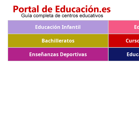
Educación Infantil
E
Bachilleratos
Curs
Enseñanzas Deportivas
Educ