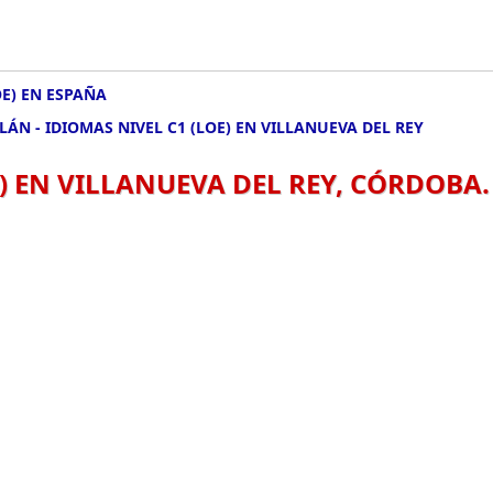
OE) EN ESPAÑA
LÁN - IDIOMAS NIVEL C1 (LOE) EN VILLANUEVA DEL REY
E) EN VILLANUEVA DEL REY, CÓRDOBA.