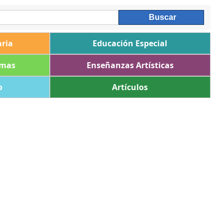
ria
Educación Especial
omas
Enseñanzas Artísticas
o
Artículos