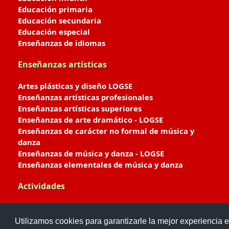
Educación primaria
Educación secundaria
Educación especial
Enseñanzas de idiomas
Enseñanzas artísticas
Artes plásticas y diseño LOGSE
Enseñanzas artísticas profesionales
Enseñanzas artísticas superiores
Enseñanzas de arte dramático - LOGSE
Enseñanzas de carácter no formal de música y
danza
Enseñanzas de música y danza - LOGSE
Enseñanzas elementales de música y danza
Actividades
Enseñanzas deportivas
Utilizamos cookies para garantizarle la mejor experiencia e