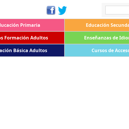
ducación Primaria
Educación Secunda
os Formación Adultos
Enseñanzas de Idi
ación Básica Adultos
Cursos de Acces