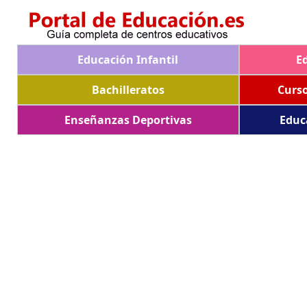
Educación Infantil
E
Bachilleratos
Curs
Enseñanzas Deportivas
Educ