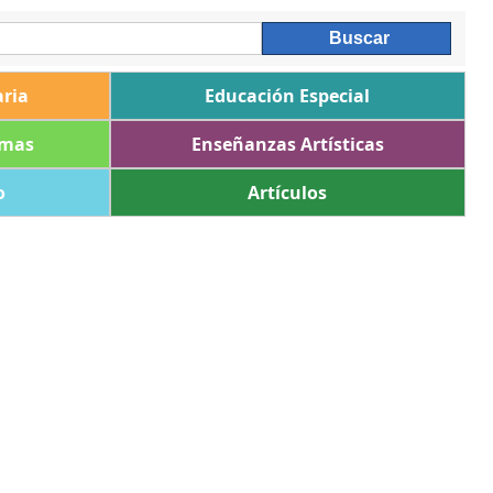
ria
Educación Especial
omas
Enseñanzas Artísticas
o
Artículos