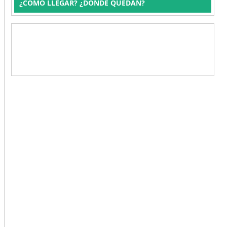
¿CÓMO LLEGAR? ¿DÓNDE QUEDAN?