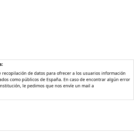
s:
 recopilación de datos para ofrecer a los usuarios información
vados como públicos de España. En caso de encontrar algún error
Institución, le pedimos que nos envíe un mail a