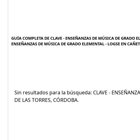
GUÍA COMPLETA DE CLAVE - ENSEÑANZAS DE MÚSICA DE GRADO ELE
ENSEÑANZAS DE MÚSICA DE GRADO ELEMENTAL - LOGSE EN CAÑETE
Sin resultados para la búsqueda: CLAVE - ENSEÑA
DE LAS TORRES, CÓRDOBA.