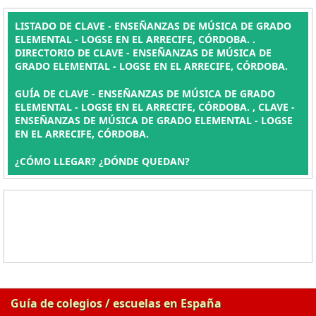
LISTADO DE CLAVE - ENSEÑANZAS DE MÚSICA DE GRADO
ELEMENTAL - LOGSE EN EL ARRECIFE, CÓRDOBA. .
DIRECTORIO DE CLAVE - ENSEÑANZAS DE MÚSICA DE
GRADO ELEMENTAL - LOGSE EN EL ARRECIFE, CÓRDOBA.
GUÍA DE CLAVE - ENSEÑANZAS DE MÚSICA DE GRADO
ELEMENTAL - LOGSE EN EL ARRECIFE, CÓRDOBA. , CLAVE -
ENSEÑANZAS DE MÚSICA DE GRADO ELEMENTAL - LOGSE
EN EL ARRECIFE, CÓRDOBA.
¿CÓMO LLEGAR? ¿DÓNDE QUEDAN?
Guía de colegios / escuelas en España