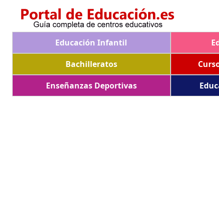
Educación Infantil
E
Bachilleratos
Curs
Enseñanzas Deportivas
Educ