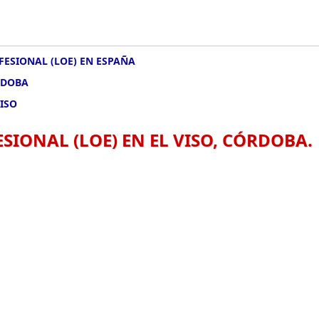
FESIONAL (LOE) EN ESPAÑA
RDOBA
ISO
IONAL (LOE) EN EL VISO, CÓRDOBA.