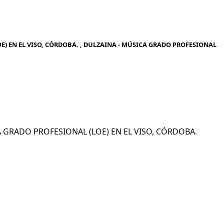
) EN EL VISO, CÓRDOBA. , DULZAINA - MÚSICA GRADO PROFESIONAL
ICA GRADO PROFESIONAL (LOE) EN EL VISO, CÓRDOBA.