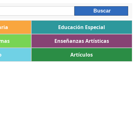
ria
Educación Especial
omas
Enseñanzas Artísticas
o
Artículos