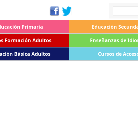
ducación Primaria
Educación Secunda
os Formación Adultos
Enseñanzas de Idi
ación Básica Adultos
Cursos de Acces