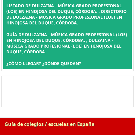
LISTADO DE DULZAINA - MÚSICA GRADO PROFESIONAL
(LOE) EN HINOJOSA DEL DUQUE, CÓRDOBA. . DIRECTORIO
DE DULZAINA - MÚSICA GRADO PROFESIONAL (LOE) EN
HINOJOSA DEL DUQUE, CÓRDOBA.
GUÍA DE DULZAINA - MÚSICA GRADO PROFESIONAL (LOE)
EN HINOJOSA DEL DUQUE, CÓRDOBA. , DULZAINA -
MÚSICA GRADO PROFESIONAL (LOE) EN HINOJOSA DEL
DUQUE, CÓRDOBA.
¿CÓMO LLEGAR? ¿DÓNDE QUEDAN?
Guía de colegios / escuelas en España