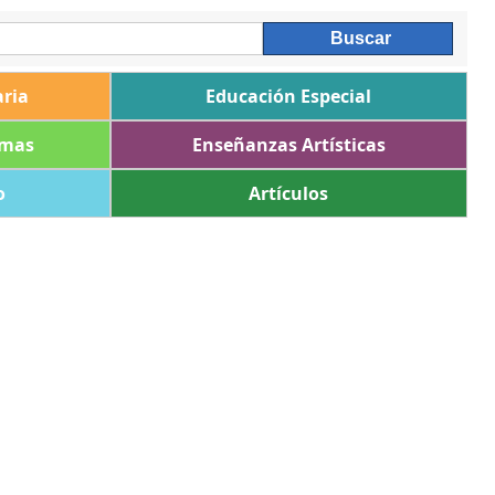
ria
Educación Especial
omas
Enseñanzas Artísticas
o
Artículos