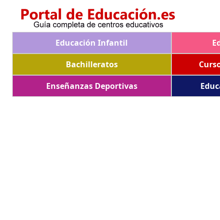
Educación Infantil
E
Bachilleratos
Curs
Enseñanzas Deportivas
Educ