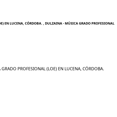
E) EN LUCENA, CÓRDOBA. , DULZAINA - MÚSICA GRADO PROFESIONAL
ICA GRADO PROFESIONAL (LOE) EN LUCENA, CÓRDOBA.