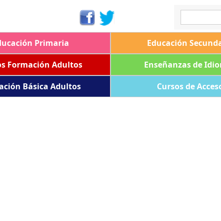
ducación Primaria
Educación Secunda
os Formación Adultos
Enseñanzas de Idi
ación Básica Adultos
Cursos de Acces