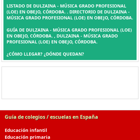
LISTADO DE DULZAINA - MÚSICA GRADO PROFESIONAL
(LOE) EN OBEJO, CÓRDOBA. . DIRECTORIO DE DULZAINA -
MÚSICA GRADO PROFESIONAL (LOE) EN OBEJO, CÓRDOBA.
GUÍA DE DULZAINA - MÚSICA GRADO PROFESIONAL (LOE)
EN OBEJO, CÓRDOBA. , DULZAINA - MÚSICA GRADO
PROFESIONAL (LOE) EN OBEJO, CÓRDOBA.
¿CÓMO LLEGAR? ¿DÓNDE QUEDAN?
Guía de colegios / escuelas en España
Educación infantil
Educación primaria