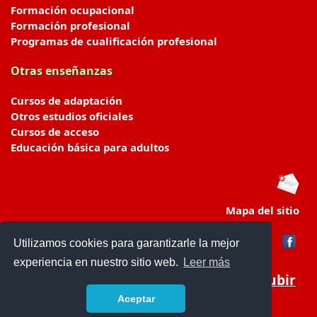
Formación ocupacional
Formación profesional
Programas de cualificación profesional
Otras enseñanzas
Cursos de adaptación
Otros estudios oficiales
Cursos de acceso
Educación básica para adultos
Mapa del sitio
Utilizamos cookies para garantizarle la mejor
experiencia en nuestro sitio web.
Leer más
Subir
Aceptar