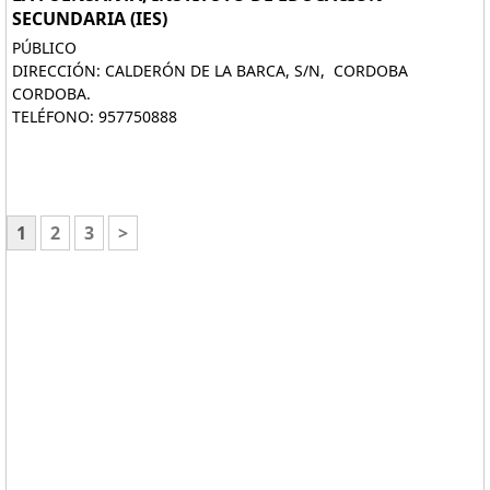
SECUNDARIA (IES)
PÚBLICO
DIRECCIÓN: CALDERÓN DE LA BARCA, S/N, CORDOBA
CORDOBA.
TELÉFONO: 957750888
1
2
3
>