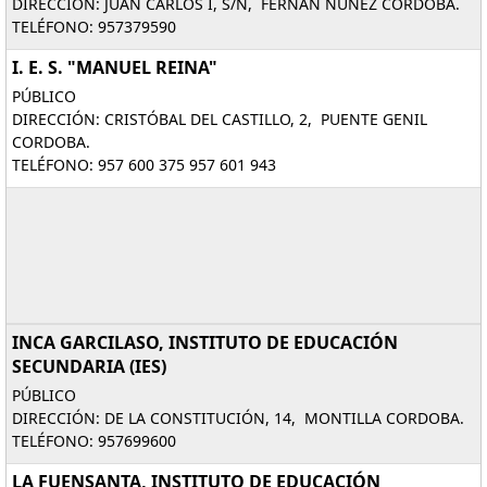
DIRECCIÓN: JUAN CARLOS I, S/N, FERNAN NUNEZ CORDOBA.
TELÉFONO: 957379590
I. E. S. "MANUEL REINA"
PÚBLICO
DIRECCIÓN: CRISTÓBAL DEL CASTILLO, 2, PUENTE GENIL
CORDOBA.
TELÉFONO: 957 600 375 957 601 943
INCA GARCILASO, INSTITUTO DE EDUCACIÓN
SECUNDARIA (IES)
PÚBLICO
DIRECCIÓN: DE LA CONSTITUCIÓN, 14, MONTILLA CORDOBA.
TELÉFONO: 957699600
LA FUENSANTA, INSTITUTO DE EDUCACIÓN