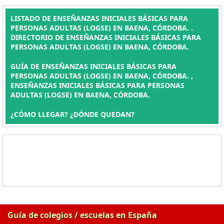
LISTADO DE ENSEÑANZAS INICIALES BÁSICAS PARA
PERSONAS ADULTAS (LOGSE) EN BAENA, CÓRDOBA. .
DIRECTORIO DE ENSEÑANZAS INICIALES BÁSICAS PARA
PERSONAS ADULTAS (LOGSE) EN BAENA, CÓRDOBA.
GUÍA DE ENSEÑANZAS INICIALES BÁSICAS PARA
PERSONAS ADULTAS (LOGSE) EN BAENA, CÓRDOBA. ,
ENSEÑANZAS INICIALES BÁSICAS PARA PERSONAS
ADULTAS (LOGSE) EN BAENA, CÓRDOBA.
¿CÓMO LLEGAR? ¿DÓNDE QUEDAN?
Guía de colegios / escuelas en España