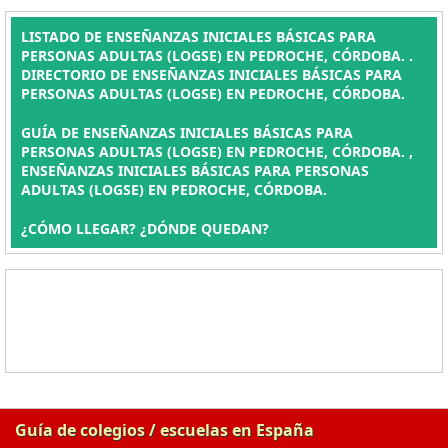
LISTADO DE ENSEÑANZAS INICIALES BÁSICAS PARA
PERSONAS ADULTAS (LOGSE) EN PEDROCHE, CÓRDOBA. .
DIRECTORIO DE ENSEÑANZAS INICIALES BÁSICAS PARA
PERSONAS ADULTAS (LOGSE) EN PEDROCHE, CÓRDOBA.
GUÍA DE ENSEÑANZAS INICIALES BÁSICAS PARA
PERSONAS ADULTAS (LOGSE) EN PEDROCHE, CÓRDOBA. ,
ENSEÑANZAS INICIALES BÁSICAS PARA PERSONAS
ADULTAS (LOGSE) EN PEDROCHE, CÓRDOBA.
¿CÓMO LLEGAR? ¿DÓNDE QUEDAN?
Guía de colegios / escuelas en España