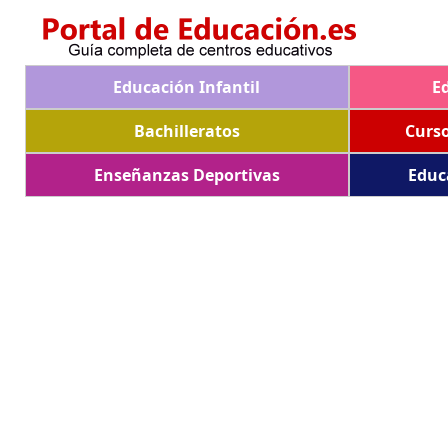
Educación Infantil
E
Bachilleratos
Curs
Enseñanzas Deportivas
Educ