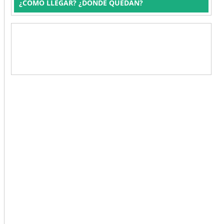
¿CÓMO LLEGAR? ¿DÓNDE QUEDAN?