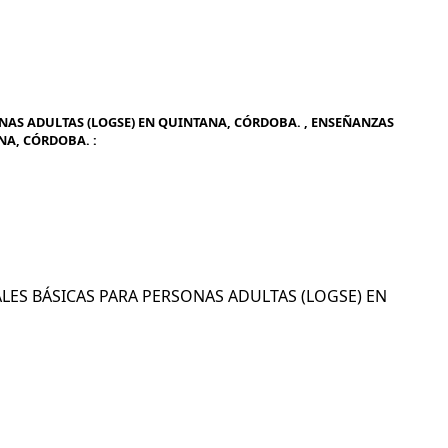
NAS ADULTAS (LOGSE) EN QUINTANA, CÓRDOBA. , ENSEÑANZAS
NA, CÓRDOBA. :
CIALES BÁSICAS PARA PERSONAS ADULTAS (LOGSE) EN