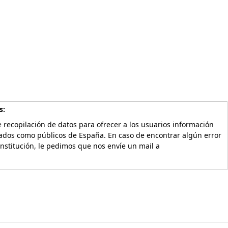
s:
 recopilación de datos para ofrecer a los usuarios información
vados como públicos de España. En caso de encontrar algún error
Institución, le pedimos que nos envíe un mail a