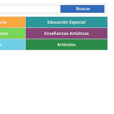
ria
Educación Especial
omas
Enseñanzas Artísticas
o
Artículos