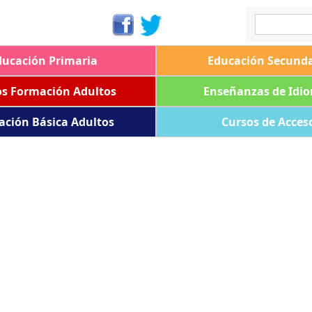
ducación Primaria
Educación Secunda
os Formación Adultos
Enseñanzas de Idi
ación Básica Adultos
Cursos de Acces