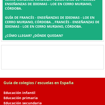
ENSEÑANZAS DE IDIOMAS - LOE EN CERRO MURIANO,
CÓRDOBA.
GUÍA DE FRANCÉS - ENSEÑANZAS DE IDIOMAS - LOE EN
CERRO MURIANO, CÓRDOBA. , FRANCÉS - ENSEÑANZAS DE
IDIOMAS - LOE EN CERRO MURIANO, CÓRDOBA.
¿CÓMO LLEGAR? ¿DÓNDE QUEDAN?
Guía de colegios / escuelas en España
Educación infantil
Educación primaria
Educación secundaria