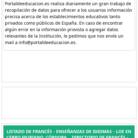
Portaldeeducacion.es realiza diariamente un gran trabajo de
recopilación de datos para ofrecer a los usuarios información
precisa acerca de los establecimientos educativos tanto
privados como públicos de España. En caso de encontrar
algún error en la información provista o agregar datos
relevantes de la Institución, le pedimos que nos envíe un
mail a info@portaldeeducacion.es.
LISTADO DE FRANCÉS - ENSEÑANZAS DE IDIOMAS - LOE EN
CERRO MURIANO, CÓRDOBA. . DIRECTORIO DE FRANCÉS -