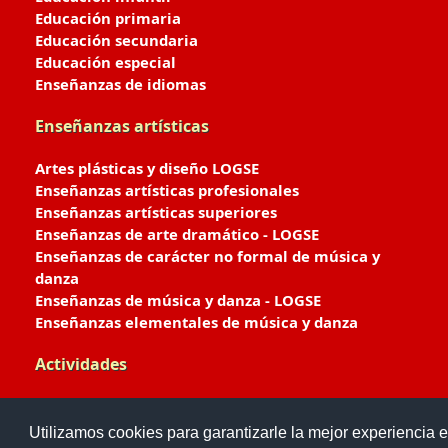
Educación primaria
Educación secundaria
Educación especial
Enseñanzas de idiomas
Enseñanzas artísticas
Artes plásticas y diseño LOGSE
Enseñanzas artísticas profesionales
Enseñanzas artísticas superiores
Enseñanzas de arte dramático - LOGSE
Enseñanzas de carácter no formal de música y
danza
Enseñanzas de música y danza - LOGSE
Enseñanzas elementales de música y danza
Actividades
Enseñanzas deportivas
Utilizamos cookies para garantizarle la mejor experiencia e