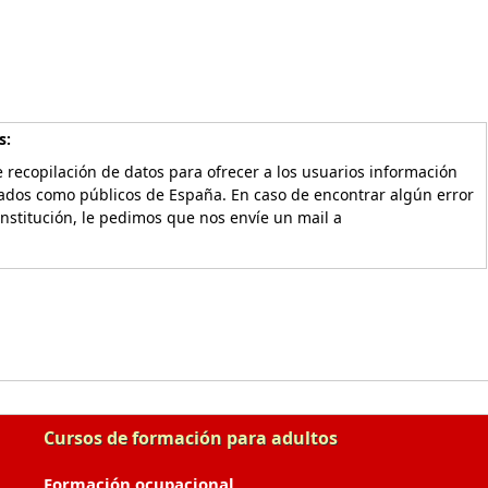
s:
 recopilación de datos para ofrecer a los usuarios información
vados como públicos de España. En caso de encontrar algún error
Institución, le pedimos que nos envíe un mail a
Cursos de formación para adultos
Formación ocupacional