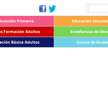
ducación Primaria
Educación Secunda
os Formación Adultos
Enseñanzas de Idi
ación Básica Adultos
Cursos de Acces