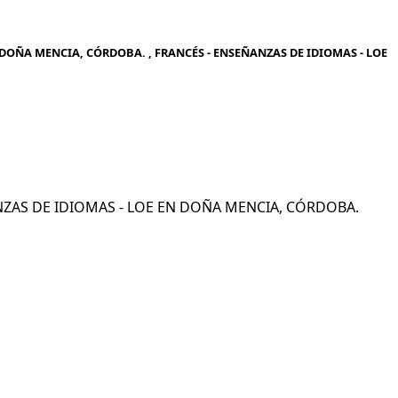
 DOÑA MENCIA, CÓRDOBA. , FRANCÉS - ENSEÑANZAS DE IDIOMAS - LOE
ÑANZAS DE IDIOMAS - LOE EN DOÑA MENCIA, CÓRDOBA.