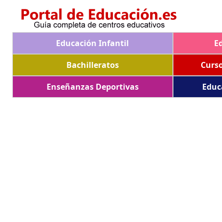
Educación Infantil
E
Bachilleratos
Curs
Enseñanzas Deportivas
Educ