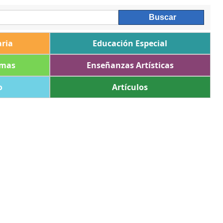
ria
Educación Especial
omas
Enseñanzas Artísticas
o
Artículos