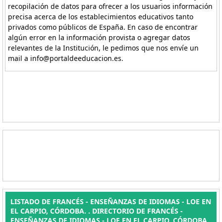
recopilación de datos para ofrecer a los usuarios información
precisa acerca de los establecimientos educativos tanto
privados como públicos de España. En caso de encontrar
algún error en la información provista o agregar datos
relevantes de la Institución, le pedimos que nos envíe un
mail a info@portaldeeducacion.es.
LISTADO DE FRANCÉS - ENSEÑANZAS DE IDIOMAS - LOE EN
EL CARPIO, CÓRDOBA. . DIRECTORIO DE FRANCÉS -
ENSEÑANZAS DE IDIOMAS - LOE EN EL CARPIO, CÓRDOBA.