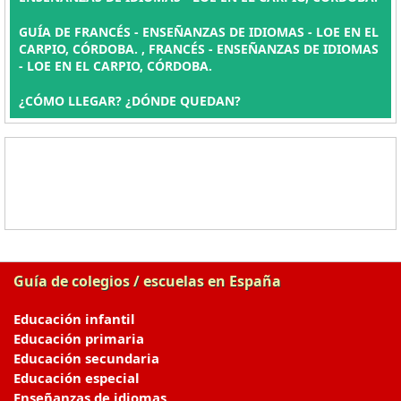
GUÍA DE FRANCÉS - ENSEÑANZAS DE IDIOMAS - LOE EN EL
CARPIO, CÓRDOBA. , FRANCÉS - ENSEÑANZAS DE IDIOMAS
- LOE EN EL CARPIO, CÓRDOBA.
¿CÓMO LLEGAR? ¿DÓNDE QUEDAN?
Guía de colegios / escuelas en España
Educación infantil
Educación primaria
Educación secundaria
Educación especial
Enseñanzas de idiomas