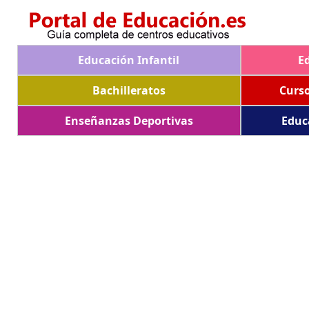
Educación Infantil
E
Bachilleratos
Curs
Enseñanzas Deportivas
Educ