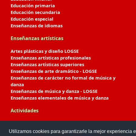
Educación primaria
Educación secundaria
Educación especial
Enseñanzas de idiomas
Enseñanzas artísticas
Artes plásticas y diseño LOGSE
Enseñanzas artísticas profesionales
Enseñanzas artísticas superiores
Enseñanzas de arte dramático - LOGSE
Enseñanzas de carácter no formal de música y
danza
Enseñanzas de música y danza - LOGSE
Enseñanzas elementales de música y danza
Actividades
Enseñanzas deportivas
Utilizamos cookies para garantizarle la mejor experiencia e