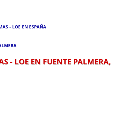
MAS - LOE EN ESPAÑA
PALMERA
S - LOE EN FUENTE PALMERA,