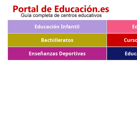
Educación Infantil
E
Bachilleratos
Curs
Enseñanzas Deportivas
Educ