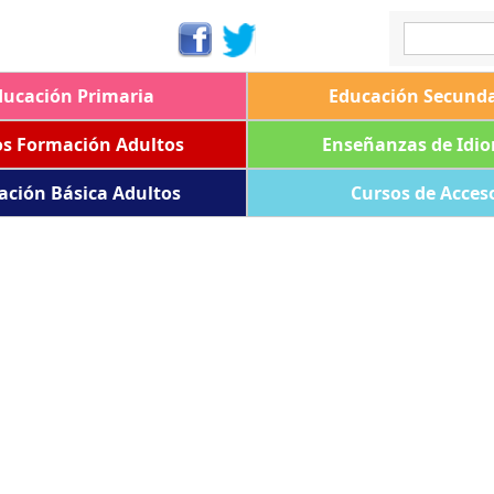
ducación Primaria
Educación Secunda
os Formación Adultos
Enseñanzas de Idi
ación Básica Adultos
Cursos de Acces