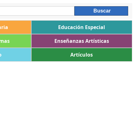
ria
Educación Especial
omas
Enseñanzas Artísticas
o
Artículos