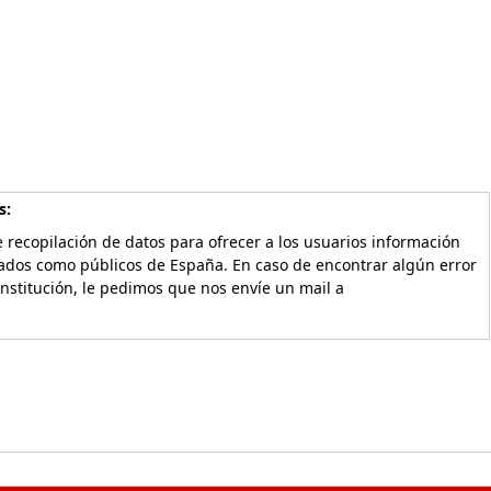
s:
 recopilación de datos para ofrecer a los usuarios información
vados como públicos de España. En caso de encontrar algún error
Institución, le pedimos que nos envíe un mail a