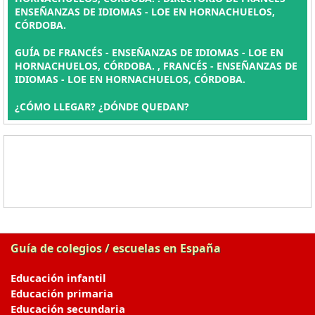
ENSEÑANZAS DE IDIOMAS - LOE EN HORNACHUELOS,
CÓRDOBA.
GUÍA DE FRANCÉS - ENSEÑANZAS DE IDIOMAS - LOE EN
HORNACHUELOS, CÓRDOBA. , FRANCÉS - ENSEÑANZAS DE
IDIOMAS - LOE EN HORNACHUELOS, CÓRDOBA.
¿CÓMO LLEGAR? ¿DÓNDE QUEDAN?
Guía de colegios / escuelas en España
Educación infantil
Educación primaria
Educación secundaria