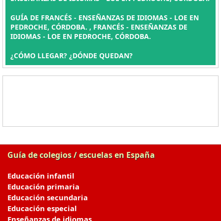
GUÍA DE FRANCÉS - ENSEÑANZAS DE IDIOMAS - LOE EN
PEDROCHE, CÓRDOBA. , FRANCÉS - ENSEÑANZAS DE
IDIOMAS - LOE EN PEDROCHE, CÓRDOBA.
¿CÓMO LLEGAR? ¿DÓNDE QUEDAN?
Guía de colegios / escuelas en España
Educación infantil
Educación primaria
Educación secundaria
Educación especial
Enseñanzas de idiomas