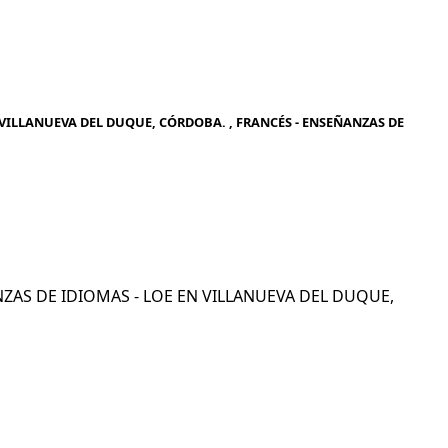
 VILLANUEVA DEL DUQUE, CÓRDOBA. , FRANCÉS - ENSEÑANZAS DE
ÑANZAS DE IDIOMAS - LOE EN VILLANUEVA DEL DUQUE,