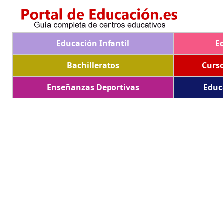
Educación Infantil
E
Bachilleratos
Curs
Enseñanzas Deportivas
Educ