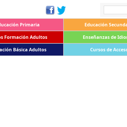
ducación Primaria
Educación Secunda
os Formación Adultos
Enseñanzas de Idi
ación Básica Adultos
Cursos de Acces