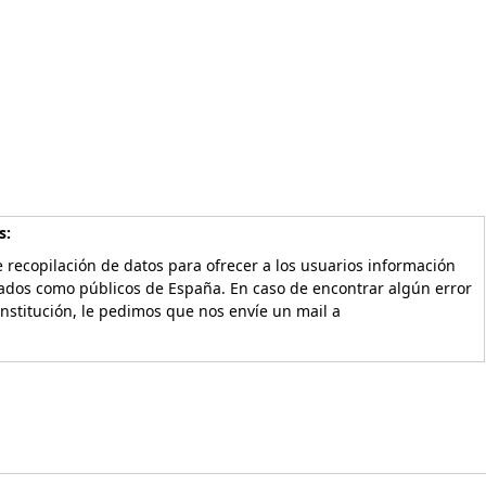
s:
 recopilación de datos para ofrecer a los usuarios información
vados como públicos de España. En caso de encontrar algún error
Institución, le pedimos que nos envíe un mail a