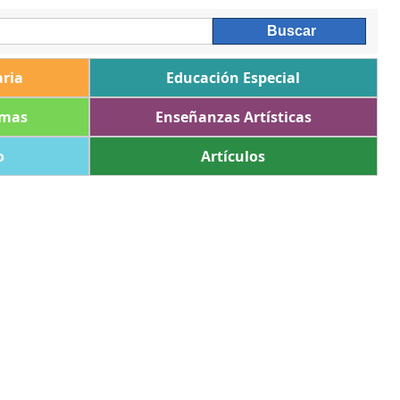
ria
Educación Especial
omas
Enseñanzas Artísticas
o
Artículos