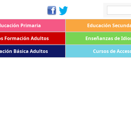
ducación Primaria
Educación Secunda
os Formación Adultos
Enseñanzas de Idi
ación Básica Adultos
Cursos de Acces