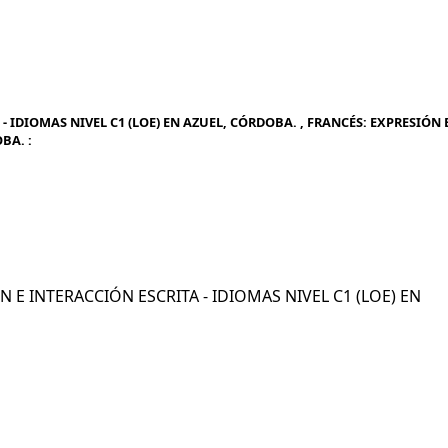
 IDIOMAS NIVEL C1 (LOE) EN AZUEL, CÓRDOBA. , FRANCÉS: EXPRESIÓN 
BA. :
ÓN E INTERACCIÓN ESCRITA - IDIOMAS NIVEL C1 (LOE) EN