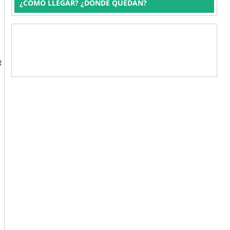
¿CÓMO LLEGAR? ¿DÓNDE QUEDAN?
E