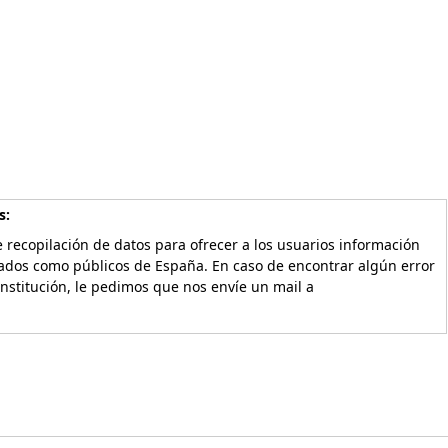
s:
 recopilación de datos para ofrecer a los usuarios información
vados como públicos de España. En caso de encontrar algún error
Institución, le pedimos que nos envíe un mail a