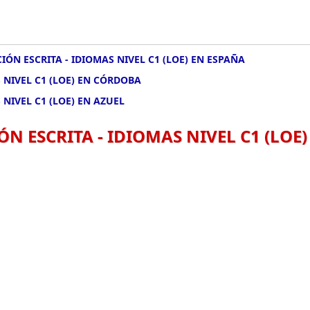
IÓN ESCRITA - IDIOMAS NIVEL C1 (LOE) EN ESPAÑA
 NIVEL C1 (LOE) EN CÓRDOBA
 NIVEL C1 (LOE) EN AZUEL
N ESCRITA - IDIOMAS NIVEL C1 (LOE)