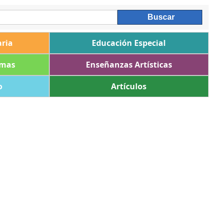
ria
Educación Especial
omas
Enseñanzas Artísticas
o
Artículos