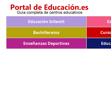
Educación Infantil
E
Bachilleratos
Curs
Enseñanzas Deportivas
Educ