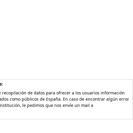
s:
 recopilación de datos para ofrecer a los usuarios información
vados como públicos de España. En caso de encontrar algún error
Institución, le pedimos que nos envíe un mail a