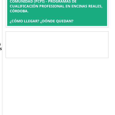
COMUNIDAD (PCPI) - PROGRAMAS DE
CUALIFICACIÓN PROFESIONAL EN ENCINAS REALES,
CÓRDOBA.
¿CÓMO LLEGAR? ¿DÓNDE QUEDAN?
S
S