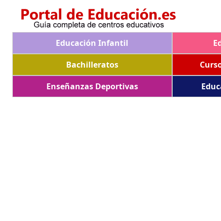
Educación Infantil
E
Bachilleratos
Curs
Enseñanzas Deportivas
Educ