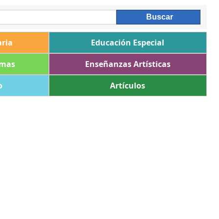
ria
Educación Especial
omas
Enseñanzas Artísticas
o
Artículos