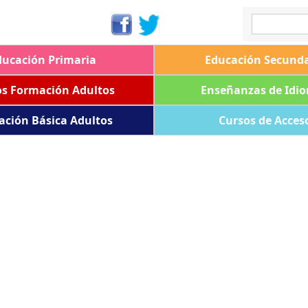
ducación Primaria
Educación Secunda
os Formación Adultos
Enseñanzas de Idi
ación Básica Adultos
Cursos de Acces