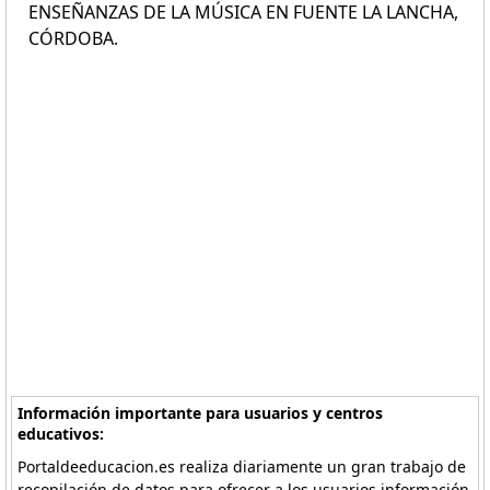
ENSEÑANZAS DE LA MÚSICA EN FUENTE LA LANCHA,
CÓRDOBA.
Información importante para usuarios y centros
educativos:
Portaldeeducacion.es realiza diariamente un gran trabajo de
recopilación de datos para ofrecer a los usuarios información